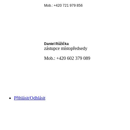
Mob.: +420 721 979 856
Daniel Růžička
zástupce místopředsedy
Mob.: +420 602 379 089
Přihlásit/Odhlásit